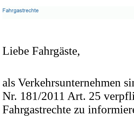
Liebe Fahrgäste,
als Verkehrsunternehmen si
Nr. 181/2011 Art. 25 verpfli
Fahrgastrechte zu informier