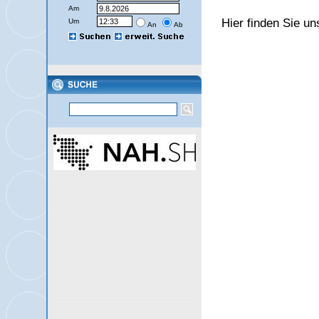
Am
Hier finden Sie un
Um
An
Ab