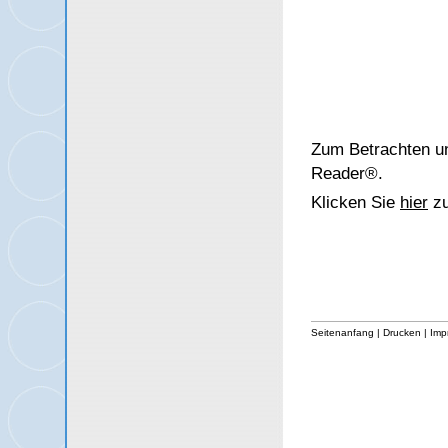
Zum Betrachten un
Reader®.
Klicken Sie
hier
zu
Seitenanfang
|
Drucken
|
Imp