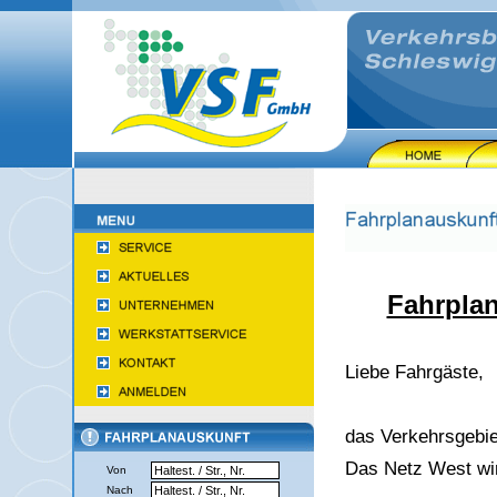
Fahrplan
Liebe Fahrgäste,
das Verkehrsgebiet
Das Netz West wi
Von
Nach