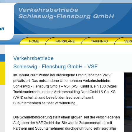
Im Januar 2005 wurde der kreiseigene Omnibusbetrieb VKSF
privatisiert. Das entstandene Unternehmen Verkehrsbetriebe
Schleswig - Flensburg GmbH – VSF (VSF GmbH), ein 100 %iges
Tochterunternehmen der Verkehrsholding Nord GmbH & Co. KG
(VHN) unterhält und betreibt den Betriebshof samt
Busunternehmen seit der Veräußerung.
Die Schülerbeförderung stellt einen großen Teil der verschiedenen
Aufgaben der VSF GmbH dar. Sie wird in Zusammenarbeit mit
Partnern und Subunternehmern durchgeführt und sehr sorgfältig