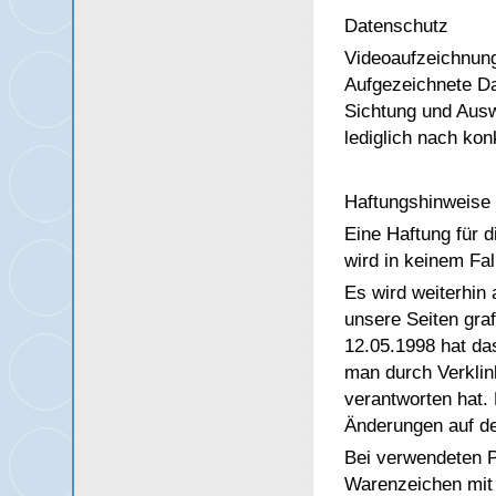
Datenschutz
Videoaufzeichnung
Aufgezeichnete Da
Sichtung und Ausw
lediglich nach kon
Haftungshinweise
Eine Haftung für d
wird in keinem Fa
Es wird weiterhin a
unsere Seiten gra
12.05.1998 hat da
man durch Verklin
verantworten hat. 
Änderungen auf den
Bei verwendeten 
Warenzeichen mit