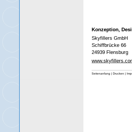
Konzeption, Desi
Skyfillers GmbH
Schiffbrücke 66
24939 Flensburg
www.skyfillers.co
Seitenanfang
|
Drucken
|
Imp