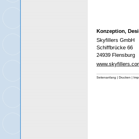
Konzeption, Desi
Skyfillers GmbH
Schiffbrücke 66
24939 Flensburg
www.skyfillers.co
Seitenanfang
|
Drucken
|
Imp