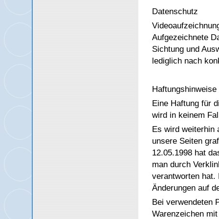
Datenschutz
Videoaufzeichnung
Aufgezeichnete Da
Sichtung und Ausw
lediglich nach kon
Haftungshinweise
Eine Haftung für d
wird in keinem Fa
Es wird weiterhin a
unsere Seiten gra
12.05.1998 hat da
man durch Verklin
verantworten hat. 
Änderungen auf den
Bei verwendeten 
Warenzeichen mit