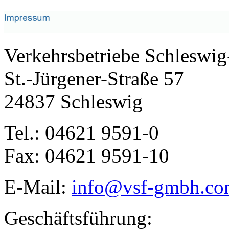
Verkehrsbetriebe Schlesw
St.-Jürgener-Straße 57
24837 Schleswig
Tel.: 04621 9591-0
Fax: 04621 9591-10
E-Mail:
info@
vsf-gmbh.c
Geschäftsführung: