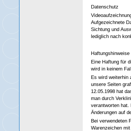
Datenschutz
Videoaufzeichnung
Aufgezeichnete Da
Sichtung und Ausw
lediglich nach kon
Haftungshinweise
Eine Haftung für d
wird in keinem Fa
Es wird weiterhin a
unsere Seiten gra
12.05.1998 hat da
man durch Verklin
verantworten hat. 
Änderungen auf den
Bei verwendeten 
Warenzeichen mit