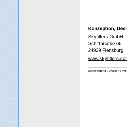
Konzeption, Desi
Skyfillers GmbH
Schiffbrücke 66
24939 Flensburg
www.skyfillers.co
Seitenanfang
|
Drucken
|
Imp