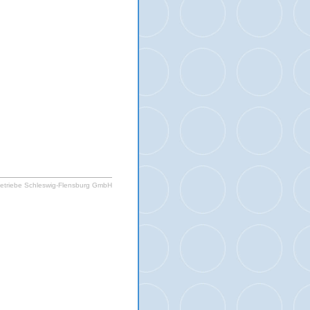
etriebe Schleswig-Flensburg GmbH