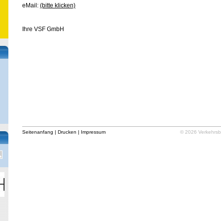
eMail:
(bitte klicken)
Ihre VSF GmbH
Seitenanfang
|
Drucken
|
Impressum
© 2026 Verkehrsb