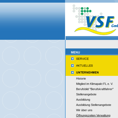
Historie
Mitglied im Klimapakt FL e. V.
Berufsbild "Berufskraftfahrer"
Stellenangebote
Ausbildung
Ausbildung Stellenangebote
Wir über uns
Öffnungszeiten Verwaltung