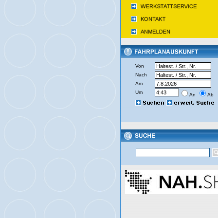
Von
Nach
Am
Um
An
Ab