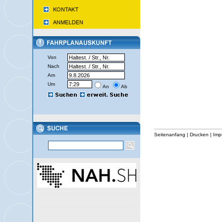
Von
Nach
Am
Um
An
Ab
Seitenanfang
|
Drucken
|
Imp