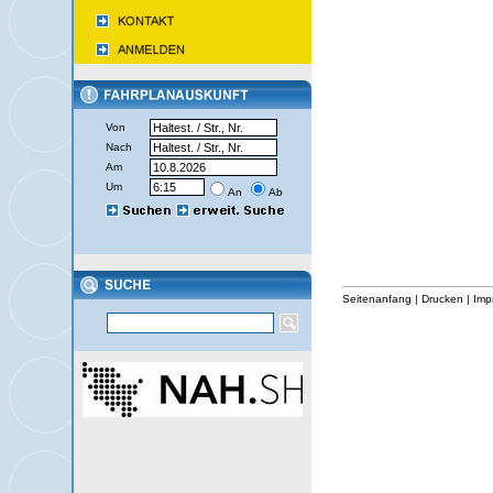
Von
Nach
Am
Um
An
Ab
Seitenanfang
|
Drucken
|
Imp