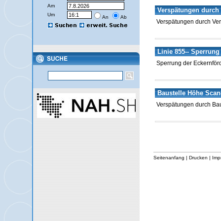
Am
Verspätungen durch 
Um
An
Ab
Verspätungen durch Ve
Linie 855-- Sperrung
Sperrung der Eckernförd
Baustelle Höhe Scan
Verspätungen durch Bau
Seitenanfang
|
Drucken
|
Imp