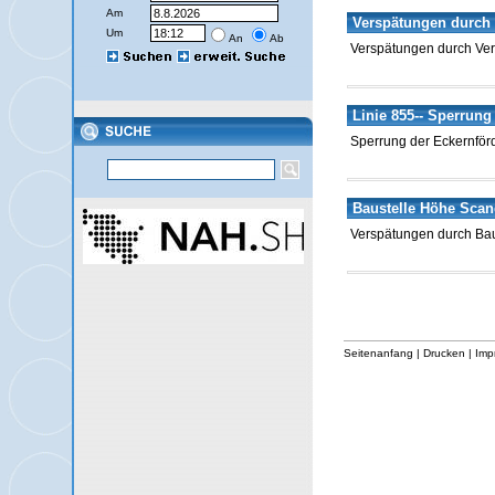
Am
Verspätungen durch 
Um
An
Ab
Verspätungen durch Ve
Linie 855-- Sperrung
Sperrung der Eckernförd
Baustelle Höhe Scan
Verspätungen durch Bau
Seitenanfang
|
Drucken
|
Imp