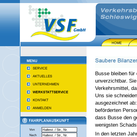
Busse bleiben für
unverzichtbar. Sie
Verkehrsmittel, da
Uns sie schneiden
ausgezeichnet ab
beförderten Person
dass Busse den ge
wenigsten Schadst
Von
In den letzten Ja
Nach