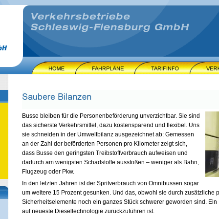
Busse bleiben für die Personenbeförderung unverzichtbar. Sie sind
das sicherste Verkehrsmittel, dazu kostensparend und flexibel. Uns
sie schneiden in der Umweltbilanz ausgezeichnet ab: Gemessen
an der Zahl der beförderten Personen pro Kilometer zeigt sich,
dass Busse den geringsten Treibstoffverbrauch aufweisen und
dadurch am wenigsten Schadstoffe ausstoßen – weniger als Bahn,
Flugzeug oder Pkw.
In den letzten Jahren ist der Spritverbrauch von Omnibussen sogar
um weitere 15 Prozent gesunken. Und das, obwohl sie durch zusätzliche p
Sicherheitselemente noch ein ganzes Stück schwerer geworden sind. Ein E
auf neueste Dieseltechnologie zurückzuführen ist.